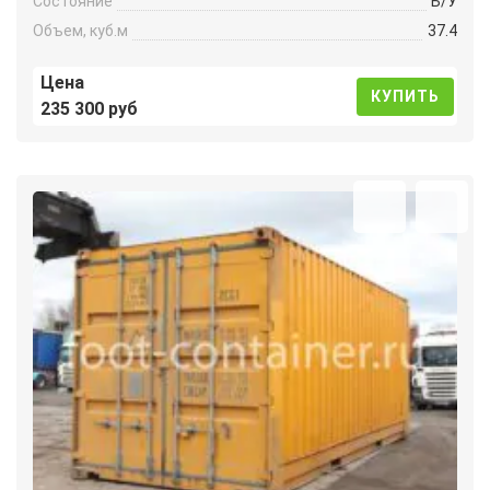
Состояние
Б/У
Объем, куб.м
37.4
Цена
КУПИТЬ
235 300 руб