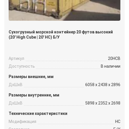
Сухогрузный морской контейнер 20 футов высокий
(20′ High Cube | 20′ HC) Б/У
Артикул
20HCB
Доступность
В наличии
Размеры внешние, мм
ДxШxВ
6058 x 2438 x 2896
Размеры внутренние, мм
ДxШxВ
5898 x 2352 x 2698
Технические характеристики
Модификация
HC