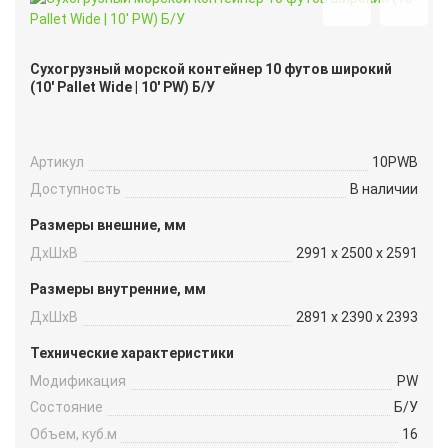
Сухогрузный морской контейнер 10 футов широкий
(10′ Pallet Wide | 10′ PW) Б/У
Артикул
10PWB
Доступность
В наличии
Размеры внешние, мм
ДxШxВ
2991 x 2500 x 2591
Размеры внутренние, мм
ДxШxВ
2891 x 2390 x 2393
Технические характеристики
Модификация
PW
Состояние
Б/У
Объем, куб.м
16