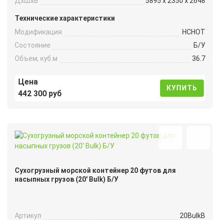
ДxШxВ
5895 x 2350 x 2648
Технические характеристики
Модификация
HCHOT
Состояние
Б/У
Объем, куб.м
36.7
Цена
КУПИТЬ
442 300 руб
Сухогрузный морской контейнер 20 футов для
насыпных грузов (20′ Bulk) Б/У
Артикул
20BulkB