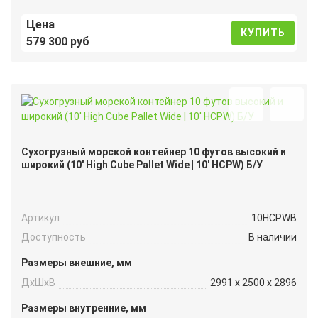
Цена
КУПИТЬ
579 300 руб
Сухогрузный морской контейнер 10 футов высокий и
широкий (10′ High Cube Pallet Wide | 10′ HCPW) Б/У
Артикул
10HCPWB
Доступность
В наличии
Размеры внешние, мм
ДxШxВ
2991 x 2500 x 2896
Размеры внутренние, мм