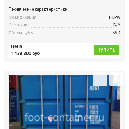
Технические характеристики
Модификация
HCPW
Состояние
Б/У
Объем, куб.м
55.4
Цена
КУПИТЬ
1 438 300 руб