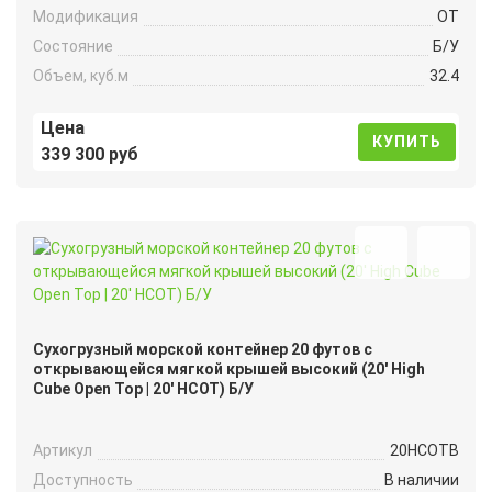
Модификация
OT
Состояние
Б/У
Объем, куб.м
32.4
Цена
КУПИТЬ
339 300 руб
Сухогрузный морской контейнер 20 футов с
открывающейся мягкой крышей высокий (20′ High
Cube Open Top | 20′ HCOT) Б/У
Артикул
20HCOTB
Доступность
В наличии