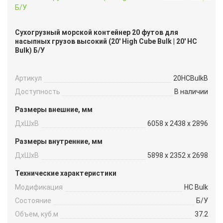
Сухогрузный морской контейнер 20 футов для
насыпных грузов высокий (20′ High Cube Bulk | 20′ HC
Bulk) Б/У
Артикул
20HCBulkB
Доступность
В наличии
Размеры внешние, мм
ДxШxВ
6058 x 2438 x 2896
Размеры внутренние, мм
ДxШxВ
5898 x 2352 x 2698
Технические характеристики
Модификация
HC Bulk
Состояние
Б/У
Объем, куб.м
37.2