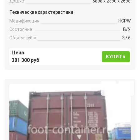
ДxШxВ
5898 x 2390 x 2698
Технические характеристики
Модификация
HCPW
Состояние
Б/У
Объем, куб.м
37.6
Цена
КУПИТЬ
381 300 руб