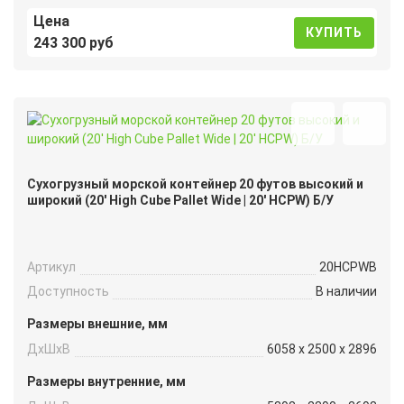
Цена
КУПИТЬ
243 300 руб
Сухогрузный морской контейнер 20 футов высокий и
широкий (20′ High Cube Pallet Wide | 20′ HCPW) Б/У
Артикул
20HCPWB
Доступность
В наличии
Размеры внешние, мм
ДxШxВ
6058 x 2500 x 2896
Размеры внутренние, мм