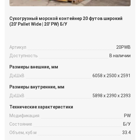
Сухогрузный морской контейнер 20 футов широкий
(20′ Pallet Wide | 20′ PW) Б/У
Артикул
20PWB
Доступность
В наличии
Размеры внешние, мм
ДxШxВ
6058 x 2500 x 2591
Размеры внутренние, мм
ДxШxВ
5898 x 2390 x 2393
Технические характеристики
Модификация
PW
Состояние
Б/У
Объем, куб.м
33.4