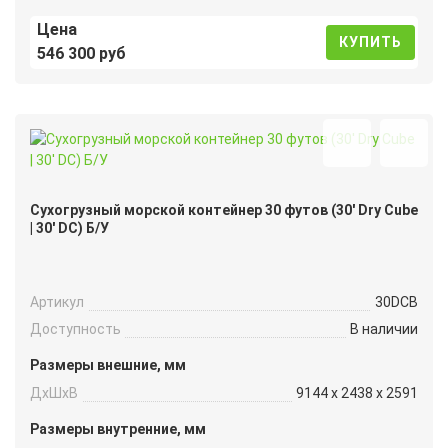
Цена
КУПИТЬ
546 300 руб
Сухогрузный морской контейнер 30 футов (30′ Dry Cube
| 30′ DC) Б/У
Артикул
30DCB
Доступность
В наличии
Размеры внешние, мм
ДxШxВ
9144 x 2438 x 2591
Размеры внутренние, мм