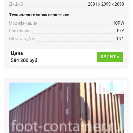
ДxШxВ
2891 x 2390 x 2698
Технические характеристики
Модификация
HCPW
Состояние
Б/У
Объем, куб.м
18.1
Цена
КУПИТЬ
584 300 руб