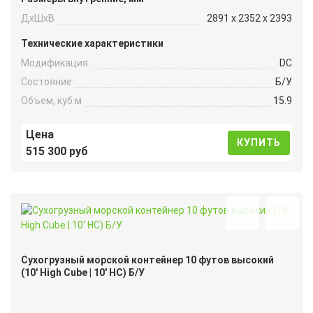
ДxШxВ
2891 x 2352 x 2393
Технические характеристики
Модификация
DC
Состояние
Б/У
Объем, куб.м
15.9
Цена
КУПИТЬ
515 300 руб
Сухогрузный морской контейнер 10 футов высокий
(10′ High Cube | 10′ HC) Б/У