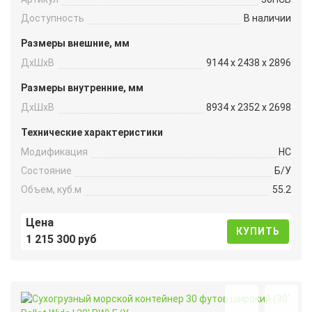
Доступность
В наличии
Размеры внешние, мм
ДxШxВ
9144 x 2438 x 2896
Размеры внутренние, мм
ДxШxВ
8934 x 2352 x 2698
Технические характеристики
Модификация
HC
Состояние
Б/У
Объем, куб.м
55.2
Цена
КУПИТЬ
1 215 300 руб