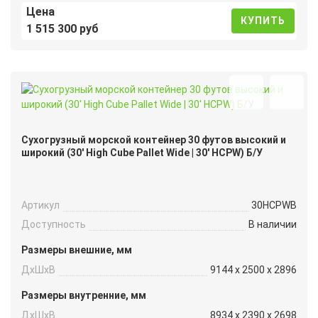
Цена
КУПИТЬ
1 515 300 руб
Сухогрузный морской контейнер 30 футов высокий и
широкий (30′ High Cube Pallet Wide | 30′ HCPW) Б/У
Артикул
30HCPWB
Доступность
В наличии
Размеры внешние, мм
ДxШxВ
9144 x 2500 x 2896
Размеры внутренние, мм
ДxШxВ
8934 x 2390 x 2698