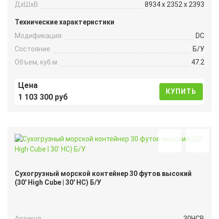
ДxШxВ
8934 x 2352 x 2393
Технические характеристики
Модификация
DC
Состояние
Б/У
Объем, куб.м
47.2
Цена
КУПИТЬ
1 103 300 руб
Сухогрузный морской контейнер 30 футов высокий
(30′ High Cube | 30′ HC) Б/У
Артикул
30HCB