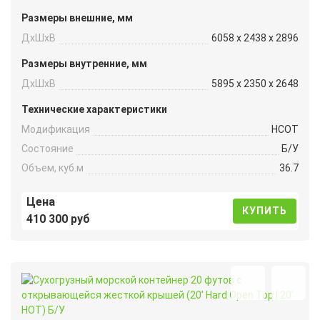
Размеры внешние, мм
ДxШxВ
6058 x 2438 x 2896
Размеры внутренние, мм
ДxШxВ
5895 x 2350 x 2648
Технические характеристики
Модификация
HCOT
Состояние
Б/У
Объем, куб.м
36.7
Цена
КУПИТЬ
410 300 руб