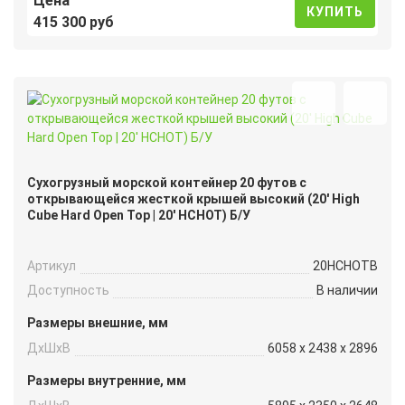
Цена
КУПИТЬ
415 300 руб
Сухогрузный морской контейнер 20 футов с
открывающейся жесткой крышей высокий (20′ High
Cube Hard Open Top | 20′ HCHOT) Б/У
Артикул
20HCHOTB
Доступность
В наличии
Размеры внешние, мм
ДxШxВ
6058 x 2438 x 2896
Размеры внутренние, мм