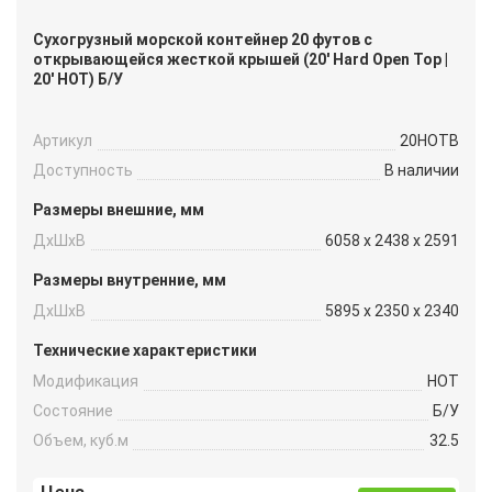
Сухогрузный морской контейнер 20 футов с
открывающейся жесткой крышей (20′ Hard Open Top |
20′ HOT) Б/У
Артикул
20HOTB
Доступность
В наличии
Размеры внешние, мм
ДxШxВ
6058 x 2438 x 2591
Размеры внутренние, мм
ДxШxВ
5895 x 2350 x 2340
Технические характеристики
Модификация
HOT
Состояние
Б/У
Объем, куб.м
32.5