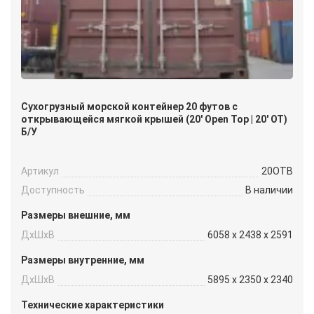
Сухогрузный морской контейнер 20 футов с
открывающейся мягкой крышей (20′ Open Top | 20′ OT)
Б/У
Артикул
20OTB
Доступность
В наличии
Размеры внешние, мм
ДxШxВ
6058 x 2438 x 2591
Размеры внутренние, мм
ДxШxВ
5895 x 2350 x 2340
Технические характеристики