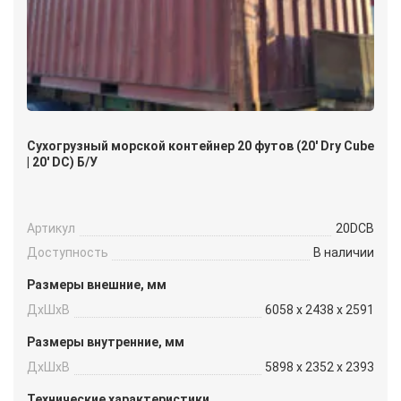
Сухогрузный морской контейнер 20 футов (20′ Dry Cube
| 20′ DC) Б/У
Артикул
20DCB
Доступность
В наличии
Размеры внешние, мм
ДxШxВ
6058 x 2438 x 2591
Размеры внутренние, мм
ДxШxВ
5898 x 2352 x 2393
Технические характеристики