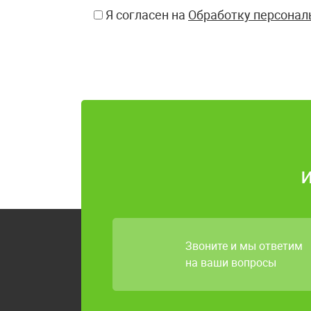
Я согласен на
Обработку персонал
Звоните и мы ответим
на ваши вопросы