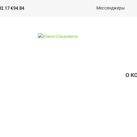
Мессенджеры
82.17 €94.84
О К