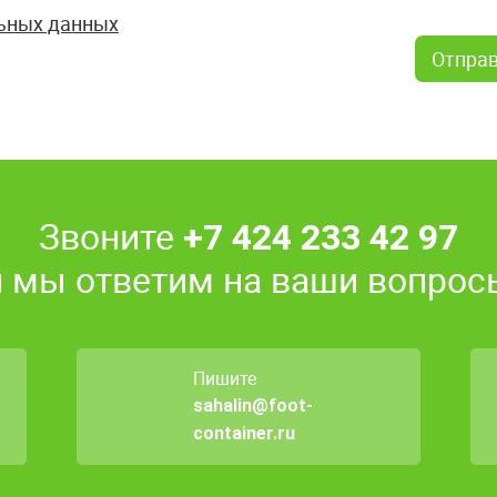
ьных данных
Звоните
+7 424 233 42 97
и мы ответим на ваши вопрос
Пишите
sahalin@foot-
container.ru