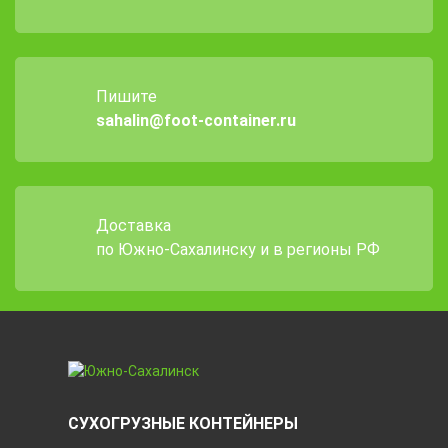
Пишите
sahalin@foot-container.ru
Доставка
по Южно-Сахалинску и в регионы РФ
СУХОГРУЗНЫЕ КОНТЕЙНЕРЫ