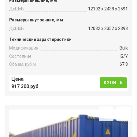
Размеры внешние, мм
ДxШxВ
12192 x 2438 x 2591
Размеры внутренние, мм
ДxШxВ
12032 x 2352 x 2393
Технические характеристики
Модификация
Bulk
Состояние
Б/У
Объем, куб.м
67.8
Цена
КУПИТЬ
917 300 руб