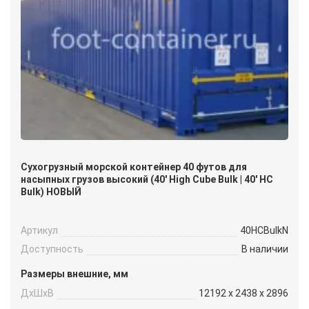
Сухогрузный морской контейнер 40 футов для
насыпных грузов высокий (40′ High Cube Bulk | 40′ HC
Bulk) НОВЫЙ
Артикул
40HCBulkN
Доступность
В наличии
Размеры внешние, мм
ДxШxВ
12192 x 2438 x 2896