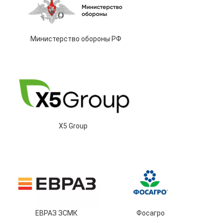
Министерство обороны РФ
X5 Group
ЕВРАЗ ЗСМК
Фосагро