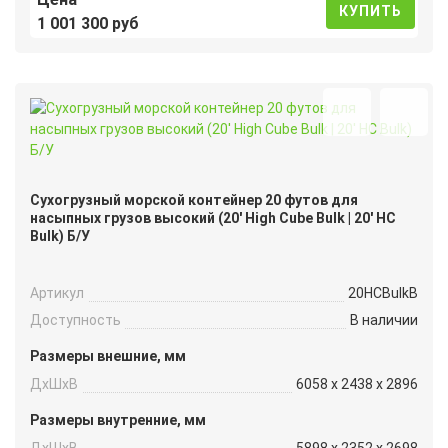
КУПИТЬ
1 001 300 руб
Сухогрузный морской контейнер 20 футов для
насыпных грузов высокий (20′ High Cube Bulk | 20′ HC
Bulk) Б/У
Артикул
20HCBulkB
Доступность
В наличии
Размеры внешние, мм
ДxШxВ
6058 x 2438 x 2896
Размеры внутренние, мм
ДxШxВ
5898 x 2352 x 2698