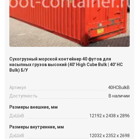
Сухогрузный морской контейнер 40 футов для
насыпных грузов высокий (40′ High Cube Bulk | 40′ HC
Bulk) Б/У
Артикул
40HCBulkB
Доступность
В наличии
Размеры внешние, мм
ДxШxВ
12192 x 2438 x 2896
Размеры внутренние, мм
ДxШxВ
12032 x 2352 x 2698