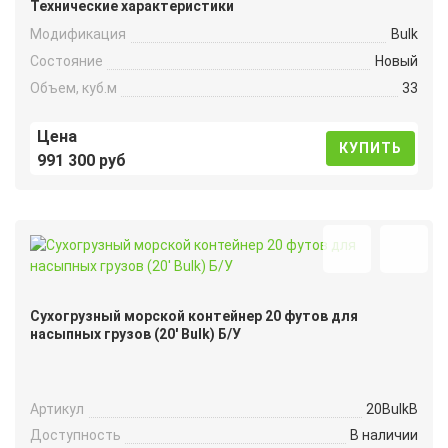
Технические характеристики
Модификация
Bulk
Состояние
Новый
Объем, куб.м
33
Цена
КУПИТЬ
991 300 руб
Сухогрузный морской контейнер 20 футов для
насыпных грузов (20′ Bulk) Б/У
Артикул
20BulkB
Доступность
В наличии