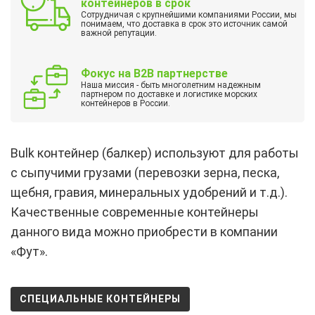
контейнеров в срок
Сотрудничая с крупнейшими компаниями России, мы
понимаем, что доставка в срок это источник самой
важной репутации.
Фокус на B2B партнерстве
Наша миссия - быть многолетним надежным
партнером по доставке и логистике морских
контейнеров в России.
Bulk контейнер (балкер) используют для работы
с сыпучими грузами (перевозки зерна, песка,
щебня, гравия, минеральных удобрений и т.д.).
Качественные современные контейнеры
данного вида можно приобрести в компании
«Фут».
СПЕЦИАЛЬНЫЕ КОНТЕЙНЕРЫ