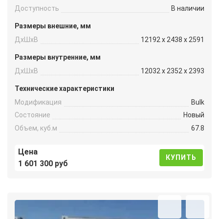
Доступность
В наличии
Размеры внешние, мм
ДxШxВ
12192 x 2438 x 2591
Размеры внутренние, мм
ДxШxВ
12032 x 2352 x 2393
Технические характеристики
Модификация
Bulk
Состояние
Новый
Объем, куб.м
67.8
Цена
КУПИТЬ
1 601 300 руб