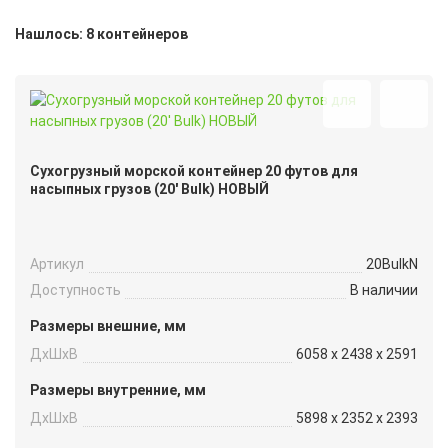
Нашлось: 8 контейнеров
Сухогрузный морской контейнер 20 футов для
насыпных грузов (20′ Bulk) НОВЫЙ
Артикул
20BulkN
Доступность
В наличии
Размеры внешние, мм
ДxШxВ
6058 x 2438 x 2591
Размеры внутренние, мм
ДxШxВ
5898 x 2352 x 2393