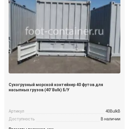
Сухогрузный морской контейнер 40 футов для
насыпных грузов (40′ Bulk) Б/У
Артикул
40BulkB
Доступность
В наличии