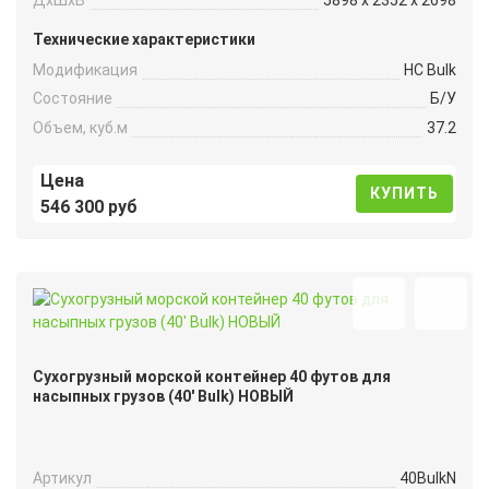
Технические характеристики
Модификация
HC Bulk
Состояние
Б/У
Объем, куб.м
37.2
Цена
КУПИТЬ
546 300 руб
Сухогрузный морской контейнер 40 футов для
насыпных грузов (40′ Bulk) НОВЫЙ
Артикул
40BulkN