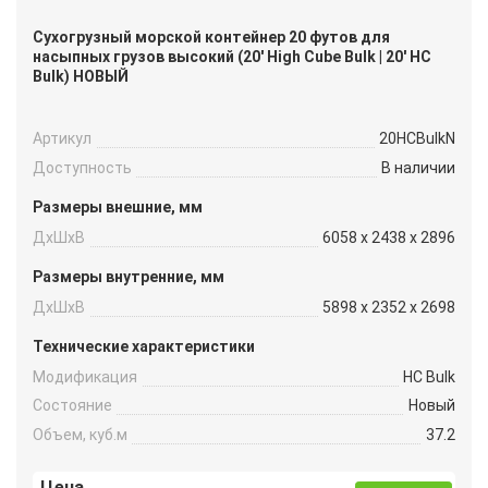
Сухогрузный морской контейнер 20 футов для
насыпных грузов высокий (20′ High Cube Bulk | 20′ HC
Bulk) НОВЫЙ
Артикул
20HCBulkN
Доступность
В наличии
Размеры внешние, мм
ДxШxВ
6058 x 2438 x 2896
Размеры внутренние, мм
ДxШxВ
5898 x 2352 x 2698
Технические характеристики
Модификация
HC Bulk
Состояние
Новый
Объем, куб.м
37.2
Цена