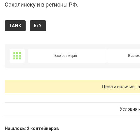
Сахалинску и в регионы РФ.
TANK
Б/У
Все размеры
Все м
Цена и наличие
Та
Условия 
Нашлось: 2 контейнеров