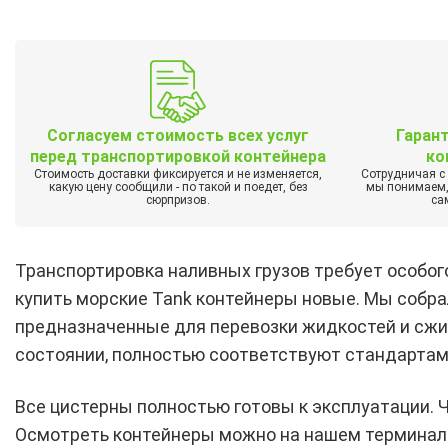
Согласуем стоимость всех услуг
Гаран
перед транспортировкой контейнера
ко
Стоимость доставки фиксируется и не изменяется,
Сотрудничая с
какую цену сообщили - по такой и поедет, без
мы понимаем, 
сюрпризов.
са
Транспортировка наливных грузов требует особог
купить морские Tank контейнеры новые. Мы собра
предназначенные для перевозки жидкостей и сжи
состоянии, полностью соответствуют стандартам 
Все цистерны полностью готовы к эксплуатации. Ч
Осмотреть контейнеры можно на нашем терминал