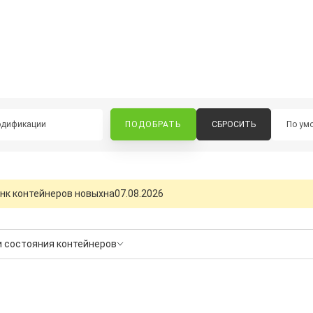
одификации
СБРОСИТЬ
нк контейнеров новых
на
07.08.2026
и состояния контейнеров