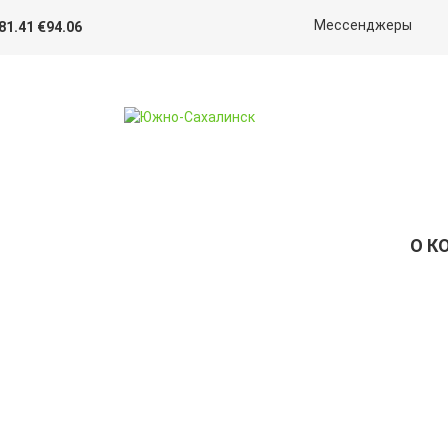
Мессенджеры
81.41 €94.06
О К