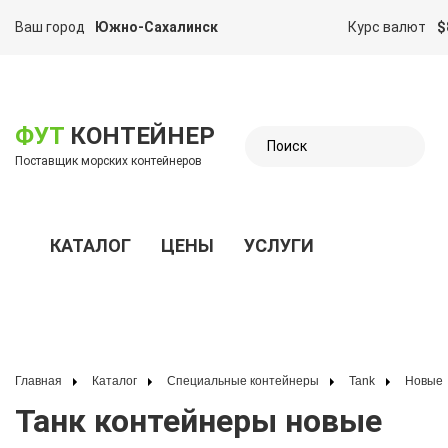
Ваш город
Южно-Сахалинск
Курс валют
$
казать меню
ФУТ
КОНТЕЙНЕР
Поставщик морских контейнеров
КАТАЛОГ
ЦЕНЫ
УСЛУГИ
Показать меню
Главная
Каталог
Специальные контейнеры
Tank
Новые
Танк контейнеры новые