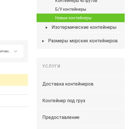
Контейнеры 40 футов
Б/У контейнеры
Новые контейнеры
Изотермические контейнеры
Размеры морских контейнеров
УСЛУГИ
Доставка контейнеров
Контейнер под груз
Предоставление