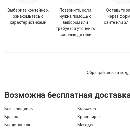
Выберите контейнер,
Позвоните, если
Оставьте з
ознакомьтесь с
нужна помощь с
через форм
характеристиками
выбором или
сайте или эл.
требуется уточнить
срочные детали
Обращайтесь за подд
Возможна бесплатная доставка
Благовещенск
Корсаков
Братск
Красноярск
Владивосток
Магадан