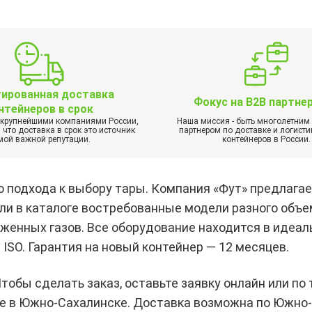
тированная доставка
Фокус на B2B партне
нтейнеров в срок
 крупнейшими компаниями России,
Наша миссия - быть многолетни
что доставка в срок это источник
партнером по доставке и логисти
мой важной репутации.
контейнеров в России.
о подхода к выбору тары. Компания «Фут» предлага
ли в каталоге востребованные модели разного объе
женных газов. Все оборудование находится в идеа
ISO. Гарантия на новый контейнер — 12 месяцев.
тобы сделать заказ, оставьте заявку онлайн или по 
е в Южно-Сахалинске. Доставка возможна по Южно-