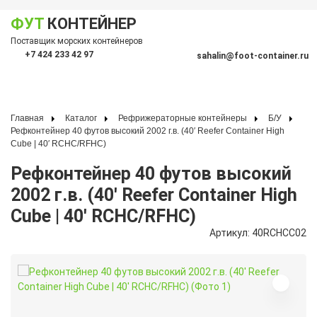
ФУТ
КОНТЕЙНЕР
Показать меню
Поставщик морских контейнеров
По
+7 424 233 42 97
sahalin@foot-container.ru
Главная
Каталог
Рефрижераторные контейнеры
Б/У
Рефконтейнер 40 футов высокий 2002 г.в. (40′ Reefer Container High
Cube | 40′ RCHC/RFHC)
Рефконтейнер 40 футов высокий
2002 г.в. (40′ Reefer Container High
Cube | 40′ RCHC/RFHC)
Артикул: 40RCHCC02