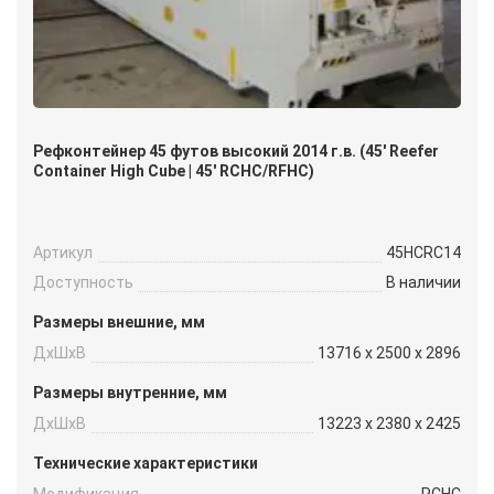
Рефконтейнер 45 футов высокий 2014 г.в. (45′ Reefer
Container High Cube | 45′ RCHC/RFHC)
Артикул
45HCRC14
Доступность
В наличии
Размеры внешние, мм
ДxШxВ
13716 x 2500 x 2896
Размеры внутренние, мм
ДxШxВ
13223 x 2380 x 2425
Технические характеристики