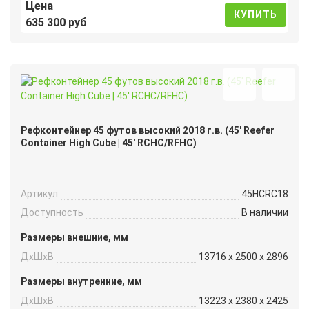
Цена
КУПИТЬ
635 300 руб
Рефконтейнер 45 футов высокий 2018 г.в. (45′ Reefer
Container High Cube | 45′ RCHC/RFHC)
Артикул
45HCRC18
Доступность
В наличии
Размеры внешние, мм
ДxШxВ
13716 x 2500 x 2896
Размеры внутренние, мм
ДxШxВ
13223 x 2380 x 2425