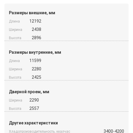
Размеры внешние, мм
12192
Длина
2438
Ширина
2896
Высота
Размеры внутренние, мм
11599
Длина
2280
Ширина
2425
Высота
Дверной проем, мм
2290
Ширина
2557
Высота
Другие характеристики
3400-4200
Хладопроизводительность, ккалчас