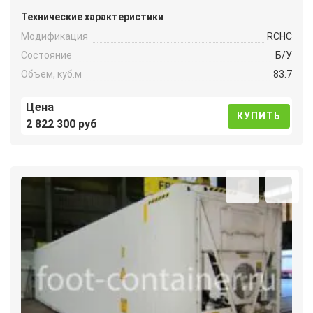
Технические характеристики
Модификация
RCHC
Состояние
Б/У
Объем, куб.м
83.7
Цена
КУПИТЬ
2 822 300 руб